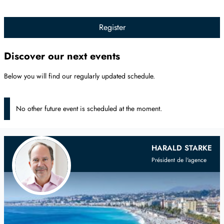
Register
Discover our next events
Below you will find our regularly updated schedule.
No other future event is scheduled at the moment.
Your
Scandinavian
Real Estate Agent
HARALD STARKE
Président de l'agence
on the French Riviera and Provence