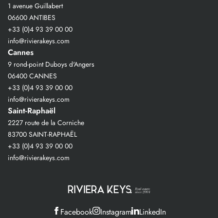
1 avenue Guillabert
06600 ANTIBES
+33 (0)4 93 39 00 00
info@rivierakeys.com
Cannes
9 rond-point Duboys d'Angers
06400 CANNES
+33 (0)4 93 39 00 00
info@rivierakeys.com
Saint-Raphaël
2227 route de la Corniche
83700 SAINT-RAPHAËL
+33 (0)4 93 39 00 00
info@rivierakeys.com
Facebook
Instagram
LinkedIn