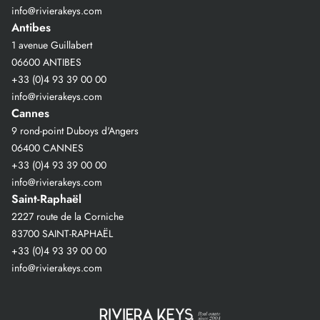
info@rivierakeys.com
Antibes
1 avenue Guillabert
06600 ANTIBES
+33 (0)4 93 39 00 00
info@rivierakeys.com
Cannes
9 rond-point Duboys d'Angers
06400 CANNES
+33 (0)4 93 39 00 00
info@rivierakeys.com
Saint-Raphaël
2227 route de la Corniche
83700 SAINT-RAPHAËL
+33 (0)4 93 39 00 00
info@rivierakeys.com