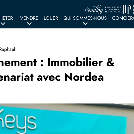
HETER
VENDRE
LOUER
QUI SOMMES-NOUS
CONCIER
-Raphaël
énement : Immobilier &
tenariat avec Nordea