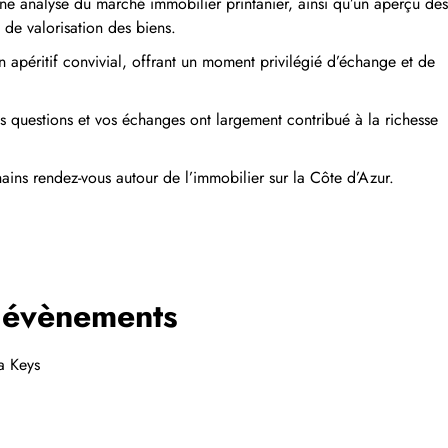
ne analyse du marché immobilier printanier, ainsi qu’un aperçu des
 de valorisation des biens.
n apéritif convivial, offrant un moment privilégié d’échange et de
os questions et vos échanges ont largement contribué à la richesse
ins rendez-vous autour de l’immobilier sur la Côte d’Azur.
 évènements
a Keys