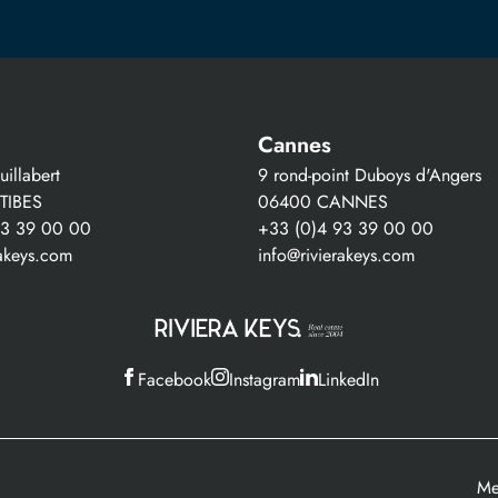
Cannes
illabert
9 rond-point Duboys d'Angers
TIBES
06400 CANNES
93 39 00 00
+33 (0)4 93 39 00 00
rakeys.com
info@rivierakeys.com
Facebook
Instagram
LinkedIn
Me