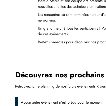
Harald Starke et son équipe ont présenté u
nouvelles attentes des acheteurs en matière
Les rencontres se sont terminées autour d’u
networking.
Un grand merci à tous les participants ! V
de ces événements.
Restez connectés pour découvrir nos procha
Découvrez nos prochains
Retrouvez ici le planning de nos futurs évènements Rivier
Aucun autre évènement n'est prévu pour le moment.