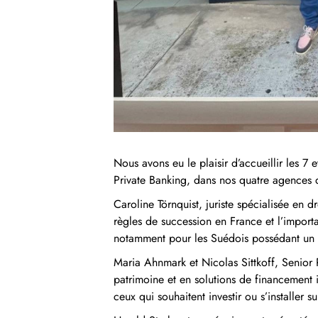
Nous avons eu le plaisir d’accueillir les 7 
Private Banking, dans nos quatre agences 
Caroline Törnquist, juriste spécialisée en 
règles de succession en France et l’import
notamment pour les Suédois possédant un b
Maria Ahnmark et Nicolas Sittkoff, Senior P
patrimoine et en solutions de financement i
ceux qui souhaitent investir ou s’installer su