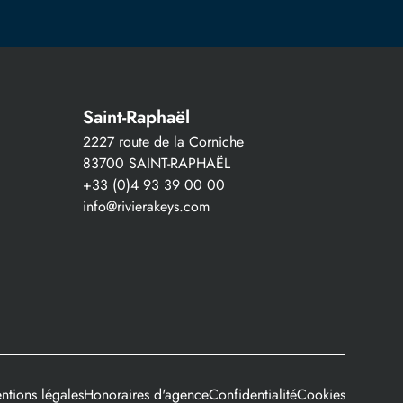
Saint-Raphaël
2227 route de la Corniche
83700 SAINT-RAPHAËL
+33 (0)4 93 39 00 00
info@rivierakeys.com
ntions légales
Honoraires d'agence
Confidentialité
Cookies