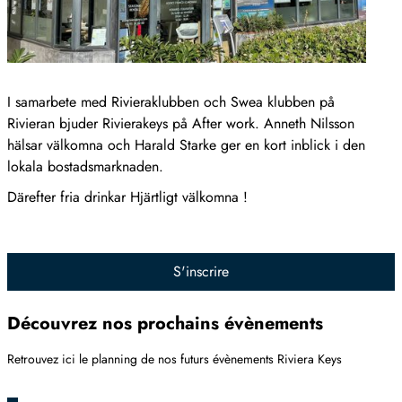
I samarbete med Rivieraklubben och Swea klubben på
Rivieran bjuder Rivierakeys på After work. Anneth Nilsson
hälsar välkomna och Harald Starke ger en kort inblick i den
lokala bostadsmarknaden.
Därefter fria drinkar Hjärtligt välkomna !
S'inscrire
Découvrez nos prochains évènements
Retrouvez ici le planning de nos futurs évènements Riviera Keys