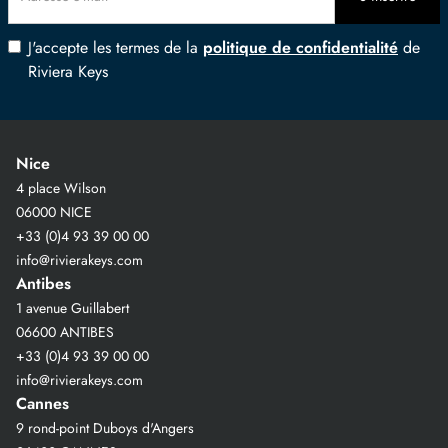
J'accepte les termes de la
politique de confidentialité
de
Riviera Keys
Nice
4 place Wilson
06000 NICE
+33 (0)4 93 39 00 00
info@rivierakeys.com
Antibes
1 avenue Guillabert
06600 ANTIBES
+33 (0)4 93 39 00 00
info@rivierakeys.com
Cannes
9 rond-point Duboys d'Angers