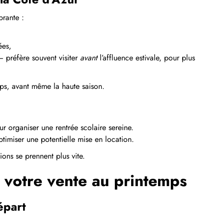
brante :
ées,
 préfère souvent visiter
avant
l’affluence estivale, pour plus
emps, avant même la haute saison.
r organiser une rentrée scolaire sereine.
optimiser une potentielle mise en location.
ions se prennent plus vite.
r votre vente au printemps
épart