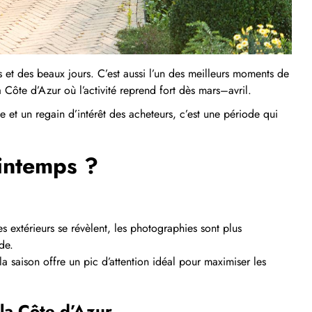
 et des beaux jours. C’est aussi l’un des meilleurs moments de
Côte d’Azur où l’activité reprend fort dès mars–avril.
 et un regain d’intérêt des acheteurs, c’est une période qui
intemps ?
es extérieurs se révèlent, les photographies sont plus
de.
a saison offre un pic d’attention idéal pour maximiser les
 la Côte d’Azur