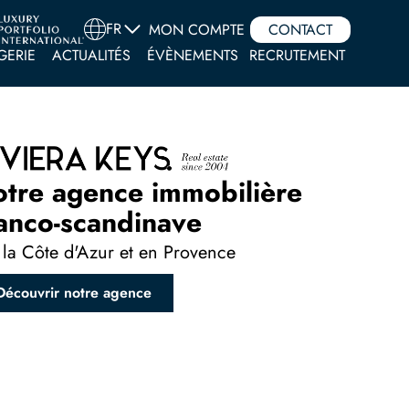
FR
MON COMPTE
CONTACT
GERIE
ACTUALITÉS
ÉVÈNEMENTS
RECRUTEMENT
otre agence immobilière
anco-scandinave
 la Côte d'Azur et en Provence
Découvrir notre agence