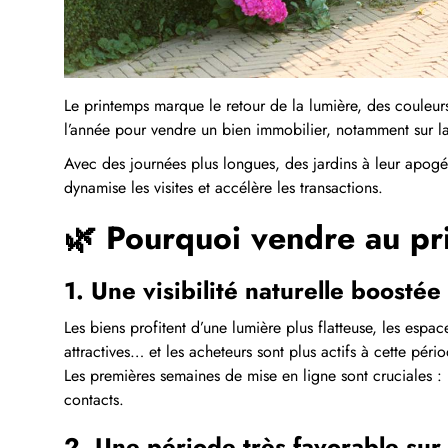
Le printemps marque le retour de la lumière, des couleurs
l’année pour vendre un bien immobilier, notamment sur la 
Avec des journées plus longues, des jardins à leur apogée
dynamise les visites et accélère les transactions.
🌿
Pourquoi vendre au pr
1. Une visibilité naturelle boostée
Les biens profitent d’une lumière plus flatteuse, les espac
attractives… et les acheteurs sont plus actifs à cette pério
Les premières semaines de mise en ligne sont cruciales : l
contacts.
2. Une période très favorable sur