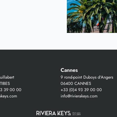
Cannes
illabert
9 rond-point Duboys d'Angers
TIBES
06400 CANNES
93 39 00 00
+33 (0)4 93 39 00 00
rakeys.com
info@rivierakeys.com