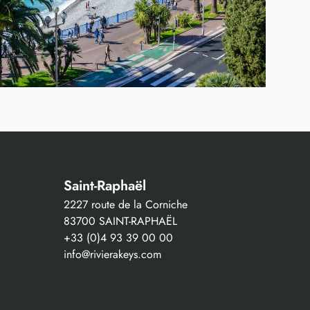
Saint-Raphaël
2227 route de la Corniche
83700 SAINT-RAPHAËL
+33 (0)4 93 39 00 00
info@rivierakeys.com