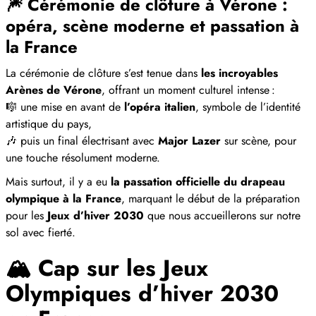
🎆 Cérémonie de clôture à Vérone :
opéra, scène moderne et passation à
la France
La cérémonie de clôture s’est tenue dans
les incroyables
Arènes de Vérone
, offrant un moment culturel intense :
🎼 une mise en avant de
l’opéra italien
, symbole de l’identité
artistique du pays,
🎶 puis un final électrisant avec
Major Lazer
sur scène, pour
une touche résolument moderne.
Mais surtout, il y a eu
la passation officielle du drapeau
olympique à la France
, marquant le début de la préparation
pour les
Jeux d’hiver 2030
que nous accueillerons sur notre
sol avec fierté.
🏔️ Cap sur les
Jeux
Olympiques d’hiver 2030