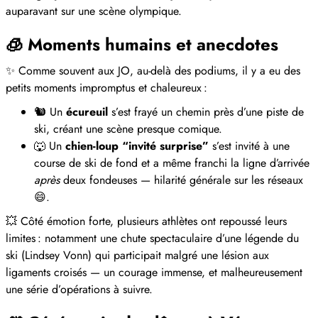
auparavant sur une scène olympique.
🧊 Moments humains et anecdotes
✨ Comme souvent aux JO, au‑delà des podiums, il y a eu des
petits moments impromptus et chaleureux :
🐿️ Un
écureuil
s’est frayé un chemin près d’une piste de
ski, créant une scène presque comique.
🐺 Un
chien‑loup “invité surprise”
s’est invité à une
course de ski de fond et a même franchi la ligne d’arrivée
après
deux fondeuses — hilarité générale sur les réseaux
😄.
💥 Côté émotion forte, plusieurs athlètes ont repoussé leurs
limites : notamment une chute spectaculaire d’une légende du
ski (Lindsey Vonn) qui participait malgré une lésion aux
ligaments croisés — un courage immense, et malheureusement
une série d’opérations à suivre.