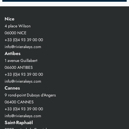
Nice
4 place Wilson
06000 NICE
+33 (0)4 93 39 00 00
info@rivierakeys.com
Antibes
1 avenue Guillabert
06600 ANTIBES
+33 (0)4 93 39 00 00
info@rivierakeys.com
Cannes
9 rond-point Duboys d'Angers
06400 CANNES
+33 (0)4 93 39 00 00
info@rivierakeys.com
Saint-Raphaël