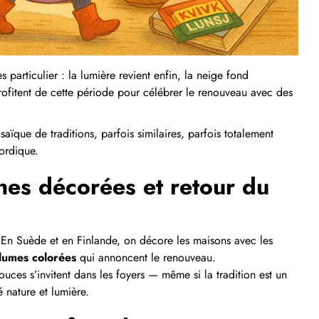
articulier : la lumière revient enfin, la neige fond
profitent de cette période pour célébrer le renouveau avec des
ïque de traditions, parfois similaires, parfois totalement
ordique.
hes décorées et retour du
s. En Suède et en Finlande, on décore les maisons avec les
lumes colorées
qui annoncent le renouveau.
ouces s’invitent dans les foyers — même si la tradition est un
 nature et lumière.