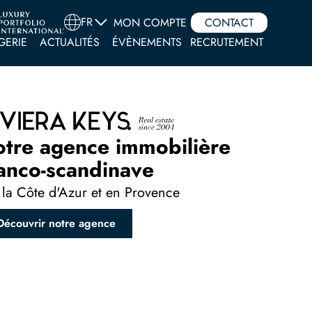
FR
MON COMPTE
CONTACT
GERIE
ACTUALITÉS
ÉVÈNEMENTS
RECRUTEMENT
otre agence immobilière
anco-scandinave
 la Côte d'Azur et en Provence
Découvrir notre agence