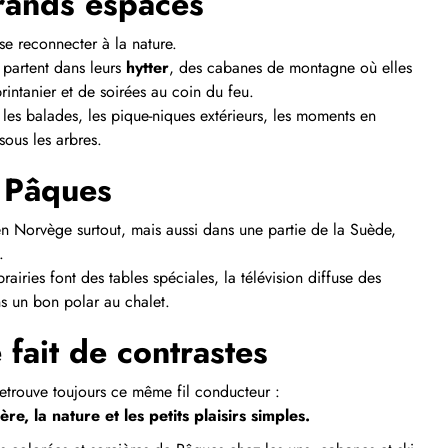
 grands espaces
se reconnecter à la nature.
s partent dans leurs
hytter
, des cabanes de montagne où elles
printanier et de soirées au coin du feu.
es balades, les pique‑niques extérieurs, les moments en
sous les arbres.
e Pâques
 en Norvège surtout, mais aussi dans une partie de la Suède,
.
rairies font des tables spéciales, la télévision diffuse des
s un bon polar au chalet.
fait de contrastes
etrouve toujours ce même fil conducteur :
re, la nature et les petits plaisirs simples.