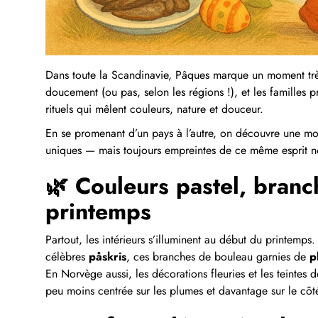
Dans toute la Scandinavie, Pâques marque un moment très p
doucement (ou pas, selon les régions !), et les familles 
rituels qui mêlent couleurs, nature et douceur.
En se promenant d’un pays à l’autre, on découvre une mosa
uniques — mais toujours empreintes de ce même esprit n
🌿 Couleurs pastel, branc
printemps
Partout, les intérieurs s’illuminent au début du printemp
célèbres
påskris
, ces branches de bouleau garnies de
p
En Norvège aussi, les décorations fleuries et les teintes d
peu moins centrée sur les plumes et davantage sur le côté