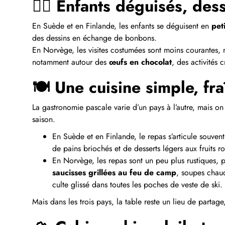
🧙‍♀️ Enfants déguisés, des
En Suède et en Finlande, les enfants se déguisent en
pet
des dessins en échange de bonbons.
En Norvège, les visites costumées sont moins courantes, ma
notamment autour des
œufs en chocolat
, des activités
🍽️ Une cuisine simple, fra
La gastronomie pascale varie d’un pays à l’autre, mais o
saison.
En Suède et en Finlande, le repas s’articule souven
de pains briochés et de desserts légers aux fruits r
En Norvège, les repas sont un peu plus rustiques,
saucisses grillées au feu de camp
, soupes chau
culte glissé dans toutes les poches de veste de ski.
Mais dans les trois pays, la table reste un lieu de partag