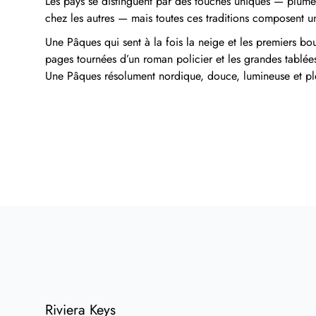
Les pays se distinguent par des touches uniques — plumes
chez les autres — mais toutes ces traditions composent un
Une Pâques qui sent à la fois la neige et les premiers bou
pages tournées d’un roman policier et les grandes tablées
Une Pâques résolument nordique, douce, lumineuse et pl
Riviera Keys