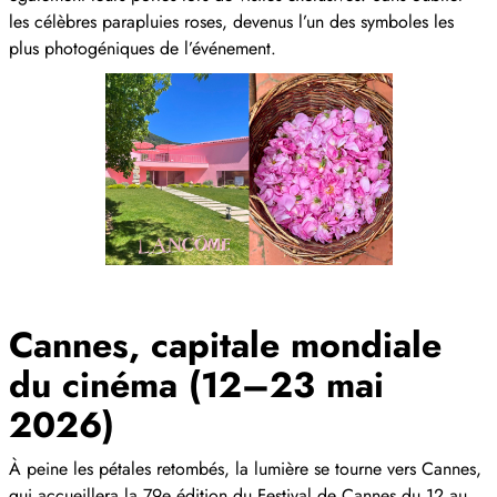
les célèbres parapluies roses, devenus l’un des symboles les
plus photogéniques de l’événement.
Cannes, capitale mondiale
du cinéma (12–23 mai
2026)
À peine les pétales retombés, la lumière se tourne vers Cannes,
qui accueillera la 79e édition du Festival de Cannes du 12 au