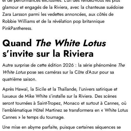
et de performances exclusives. L’un des rendez-vous les plus
glamour et engagés de la Riviera, avec la chanteuse suédoise
Zara Larsson parmi les vedettes annoncées, aux côtés de
Robbie Williams et de la révélation pop britannique
PinkPantheress.
Quand
The White Lotus
s’invite sur la Riviera
Autre surprise de cette édition 2026 : la série phénomène
The
White Lotus
pose ses caméras sur la Côte d’Azur pour sa
quatrième saison.
Après Hawaï, la Sicile et la Thaïlande, l’univers satirique et
luxueux de Mike White s’installe sur la Riviera. Des scènes
seront tournées à Saint-Tropez, Monaco et surtout à Cannes, où
l’emblématique Hôtel Martinez se transformera en « White Lotus
Cannes » le temps du tournage.
Une mise en abyme parfaite, puisque certaines séquences se