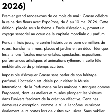
2026)
Premier grand rendez-vous de ce mois de mai : Grasse célèbre
la reine des fleurs avec ExpoRose, du 8 au 10 mai 2026. Cette
édition, placée sous le thème « Envie d’évasion », promet un
voyage sensoriel au cœur de la capitale mondiale du parfum.
Pendant trois jours, le centre historique se pare de milliers de
roses, transformant rues, places et jardins en un décor féerique.
Installations florales monumentales, spectacles, expositions,
performances artistiques et animations rythmeront cette fête
emblématique du printemps azuréen.
Impossible d’évoquer Grasse sans parler de son héritage
parfumé. L’occasion est idéale pour visiter le Musée
International de la Parfumerie ou les maisons historiques comme
Fragonard, dont les ateliers et musées plongent les visiteurs
dans l’univers fascinant de la création olfactive. Certaines
demeures d’exception, comme la Villa Lancôme, ouvriront
également leurs portes lors de visites exclusives. Sans oublier